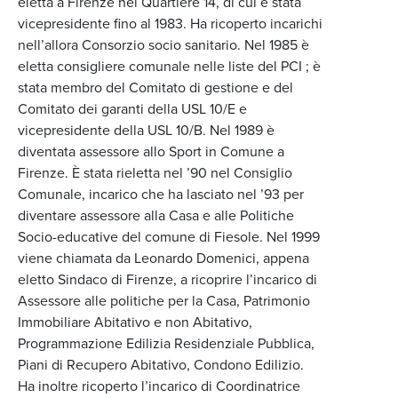
eletta a Firenze nel Quartiere 14, di cui è stata
vicepresidente fino al 1983. Ha ricoperto incarichi
nell’allora Consorzio socio sanitario. Nel 1985 è
eletta consigliere comunale nelle liste del PCI ; è
stata membro del Comitato di gestione e del
Comitato dei garanti della USL 10/E e
vicepresidente della USL 10/B. Nel 1989 è
diventata assessore allo Sport in Comune a
Firenze. È stata rieletta nel ’90 nel Consiglio
Comunale, incarico che ha lasciato nel ’93 per
diventare assessore alla Casa e alle Politiche
Socio-educative del comune di Fiesole. Nel 1999
viene chiamata da Leonardo Domenici, appena
eletto Sindaco di Firenze, a ricoprire l’incarico di
Assessore alle politiche per la Casa, Patrimonio
Immobiliare Abitativo e non Abitativo,
Programmazione Edilizia Residenziale Pubblica,
Piani di Recupero Abitativo, Condono Edilizio.
Ha inoltre ricoperto l’incarico di Coordinatrice