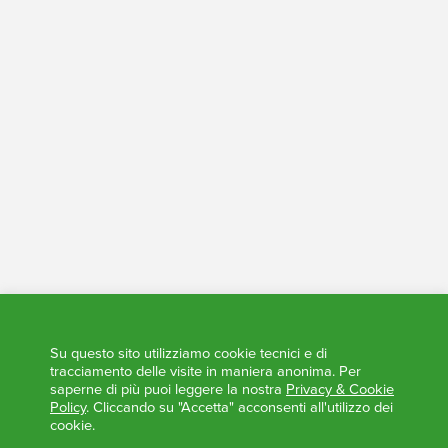
Tesoreria - Conti Trasparenti
Elezioni Trasparenti
Su questo sito utilizziamo cookie tecnici e di
tracciamento delle visite in maniera anonima. Per
saperne di più puoi leggere la nostra
Privacy & Cookie
Policy
. Cliccando su "Accetta" acconsenti all'utilizzo dei
cookie.