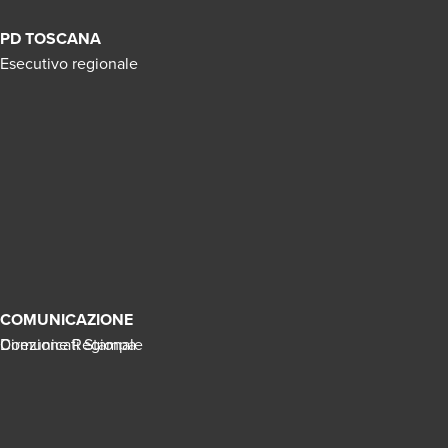
PD TOSCANA
Esecutivo regionale
COMUNICAZIONE
Direzione Regionale
Comunicati Stampa