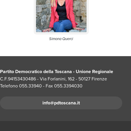
Simona Querci
Partito Democratico della Toscana - Unione Regionale
C.F.94153430486 - Via Forlanini, 162 - 50127 Firenze
Telefono 055.33940 - Fax 055.3394030
info@pdtoscana.it