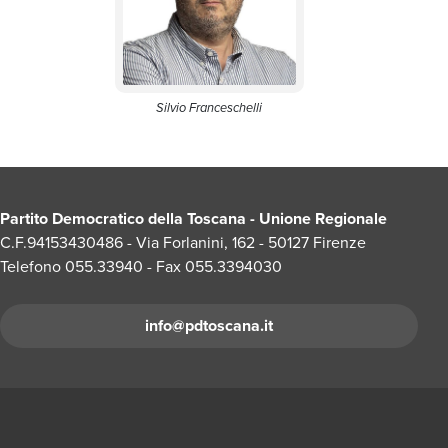
Silvio Franceschelli
Partito Democratico della Toscana - Unione Regionale
C.F.94153430486 - Via Forlanini, 162 - 50127 Firenze
Telefono 055.33940 - Fax 055.3394030
info@pdtoscana.it