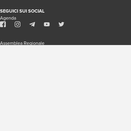
SEGUICI SUI SOCIAL
Agenda
Assemblea Regionale
Contatti
Assemblea Nazionale