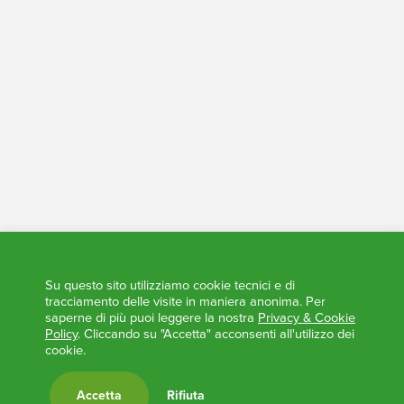
Tesoreria - Conti Trasparenti
Elezioni Trasparenti
Su questo sito utilizziamo cookie tecnici e di
tracciamento delle visite in maniera anonima. Per
saperne di più puoi leggere la nostra
Privacy & Cookie
Policy
. Cliccando su "Accetta" acconsenti all'utilizzo dei
cookie.
Accetta
Rifiuta