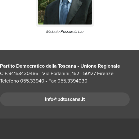
Michele Passarelli Lio
Partito Democratico della Toscana - Unione Regionale
C.F.94153430486 - Via Forlanini, 162 - 50127 Firenze
Telefono 055.33940 - Fax 055.3394030
info@pdtoscana.it