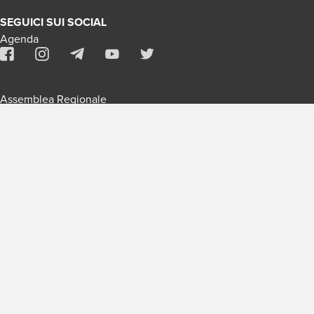
SEGUICI SUI SOCIAL
Agenda
Assemblea Regionale
Contatti
Assemblea Nazionale
Iscriviti alla newsletter