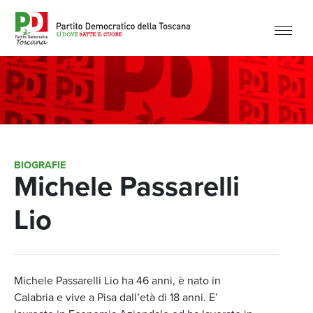
BIOGRAFIE
Michele Passarelli
Lio
Michele Passarelli Lio ha 46 anni, è nato in
Calabria e vive a Pisa dall’età di 18 anni. E’