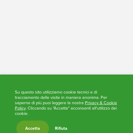
Tesoreria - Conti Trasparenti
Elezioni Trasparenti
Su questo sito utilizziamo cookie tecnici e di
tracciamento delle visite in maniera anonima. Per
saperne di più puoi leggere la nostra
Privacy & Cookie
Policy
. Cliccando su "Accetta" acconsenti all'utilizzo dei
cookie.
Accetta
Rifiuta