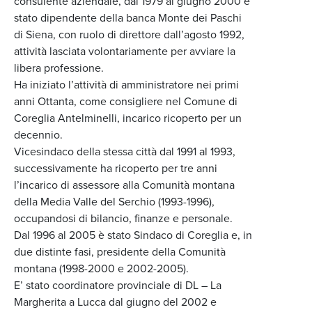
consulente aziendale, dal 1979 al giugno 2000 è
stato dipendente della banca Monte dei Paschi
di Siena, con ruolo di direttore dall’agosto 1992,
attività lasciata volontariamente per avviare la
libera professione.
Ha iniziato l’attività di amministratore nei primi
anni Ottanta, come consigliere nel Comune di
Coreglia Antelminelli, incarico ricoperto per un
decennio.
Vicesindaco della stessa città dal 1991 al 1993,
successivamente ha ricoperto per tre anni
l’incarico di assessore alla Comunità montana
della Media Valle del Serchio (1993-1996),
occupandosi di bilancio, finanze e personale.
Dal 1996 al 2005 è stato Sindaco di Coreglia e, in
due distinte fasi, presidente della Comunità
montana (1998-2000 e 2002-2005).
E’ stato coordinatore provinciale di DL – La
Margherita a Lucca dal giugno del 2002 e