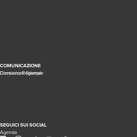
COMUNICAZIONE
Direzione Regionale
Comunicati Stampa
SEGUICI SUI SOCIAL
Agenda