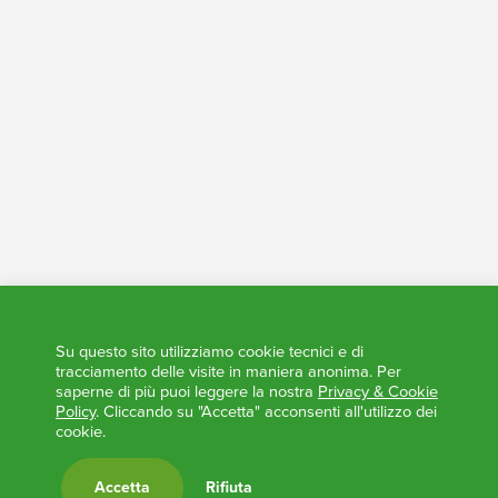
Tesoreria - Conti Trasparenti
Elezioni Trasparenti
Su questo sito utilizziamo cookie tecnici e di
tracciamento delle visite in maniera anonima. Per
saperne di più puoi leggere la nostra
Privacy & Cookie
Policy
. Cliccando su "Accetta" acconsenti all'utilizzo dei
cookie.
Accetta
Rifiuta