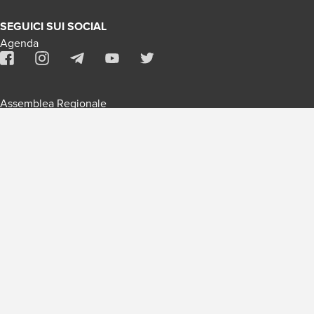
SEGUICI SUI SOCIAL
Agenda
Assemblea Regionale
Contatti
Assemblea Nazionale