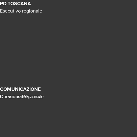
PD TOSCANA
Esecutivo regionale
COMUNICAZIONE
Direzione Regionale
Comunicati Stampa