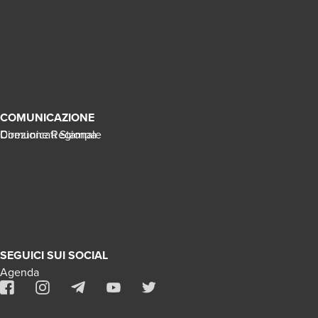
COMUNICAZIONE
Direzione Regionale
Comunicati Stampa
SEGUICI SUI SOCIAL
Agenda