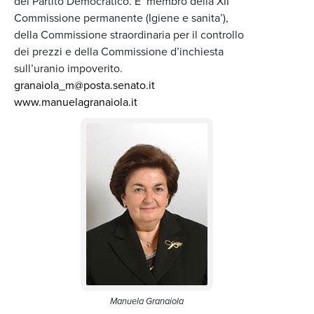
del Partito Democratico. E’ membro della XII
Commissione permanente (Igiene e sanita’),
della Commissione straordinaria per il controllo
dei prezzi e della Commissione d’inchiesta
sull’uranio impoverito.
granaiola_m@posta.senato.it
www.manuelagranaiola.it
Manuela Granaiola