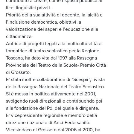
contribuito a creare, come risposta pubblica ai
licei linguistici privati.
Priorità della sua attività di docente, la laicità e
l’inclusione democratica, obiettivi la
valorizzazione dei saperi e l’educazione alla
cittadinanza.
Autrice di progetti legati alla multiculturalità e
formatrice di teatro scolastico per la Regione
Toscana, ha dato vita dal 1997 alla Rassegna
Provinciale del Teatro della Scuola- Premio Città
di Grosseto.
E’ stata inoltre collaboratrice di “Scespir”, rivista
della Rassegna Nazionale del Teatro Scolastico.
Si è messa in politica attivamente nel 2001,
svolgendo ruoli direzionali e contribuendo poi
alla fondazione del Pd, del quale è dirigente.
E’ vicepresidente regionale e membro della
direzione nazionale di Anci-Federsanità.
Vicesindaco di Grosseto dal 2006 al 2010, ha