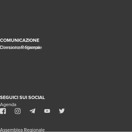
COMUNICAZIONE
Direzione Regionale
Comunicati Stampa
SEGUICI SUI SOCIAL
Agenda
Assemblea Regionale