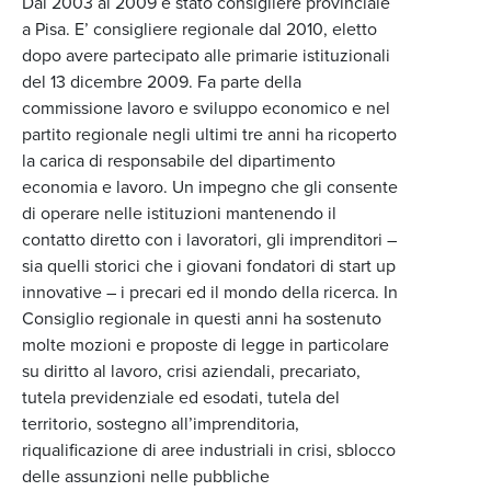
Dal 2003 al 2009 è stato consigliere provinciale
a Pisa. E’ consigliere regionale dal 2010, eletto
dopo avere partecipato alle primarie istituzionali
del 13 dicembre 2009. Fa parte della
commissione lavoro e sviluppo economico e nel
partito regionale negli ultimi tre anni ha ricoperto
la carica di responsabile del dipartimento
economia e lavoro. Un impegno che gli consente
di operare nelle istituzioni mantenendo il
contatto diretto con i lavoratori, gli imprenditori –
sia quelli storici che i giovani fondatori di start up
innovative – i precari ed il mondo della ricerca. In
Consiglio regionale in questi anni ha sostenuto
molte mozioni e proposte di legge in particolare
su diritto al lavoro, crisi aziendali, precariato,
tutela previdenziale ed esodati, tutela del
territorio, sostegno all’imprenditoria,
riqualificazione di aree industriali in crisi, sblocco
delle assunzioni nelle pubbliche