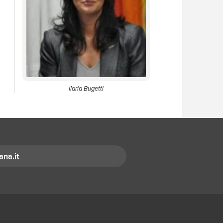
Ilaria Bugetti
ana.it