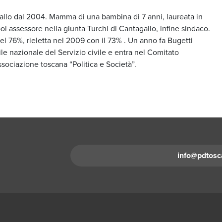
gallo dal 2004. Mamma di una bambina di 7 anni, laureata in
i assessore nella giunta Turchi di Cantagallo, infine sindaco.
el 76%, rieletta nel 2009 con il 73% . Un anno fa Bugetti
le nazionale del Servizio civile e entra nel Comitato
associazione toscana “Politica e Società”.
info@pdtosc