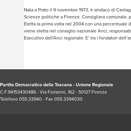
Nata a Prato il 9 novembre 1973, è sindaco di Canta
Scienze politiche a Firenze. Consigliera comunale, po
Eletta la prima volta nel 2004 con una percentuale d
viene eletta nel consiglio nazionale Anci, responsabi
Esecutivo dell’Anci regionale. E’ tra i fondatori dell’
Partito Democratico della Toscana - Unione Regionale
C.F.94153430486 - Via Forlanini, 162 - 50127 Firenze
Telefono 055.33940 - Fax 055.3394030