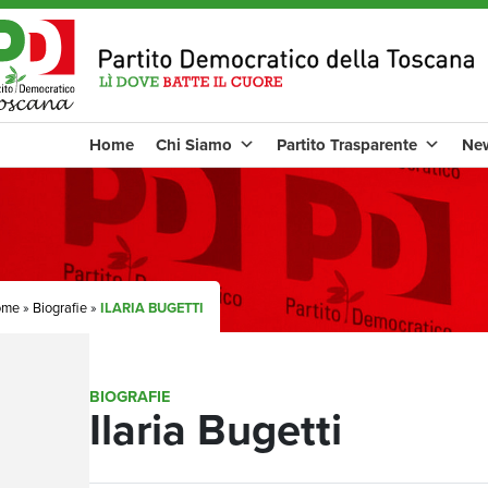
Home
Chi Siamo
Partito Trasparente
Ne
ome
»
Biografie
»
ILARIA BUGETTI
BIOGRAFIE
Ilaria Bugetti