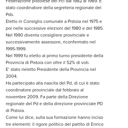
Federazione pistoiese del Pci dal 1982 al 1989. È
stato coordinatore della segreteria regionale del
Pds.
Eletto in Consiglio comunale a Pistoia nel 1975 e
poi nelle successive elezioni del 1980 e del 1985.
Nel 1990 diventa consigliere provinciale e
successivamente assessore, riconfermato nel
1995-1999.
Nel 1999 fu eletto al primo turno presidente della
Provincia di Pistoia con oltre il 52% di voti.
E’ stato rieletto Presidente della Provincia nel
2004.
Ha partecipato alla nascita del Pd, di cui è stato
coordinatore provinciale dal febbraio al
novembre 2009. Fa parte della Direzione
regionale del Pd e della direzione provinciale PD
di Pistoia.
Come lui dice, sulla sua formazione hanno inciso
tre elementi: il rigore politico del partito di Enrico