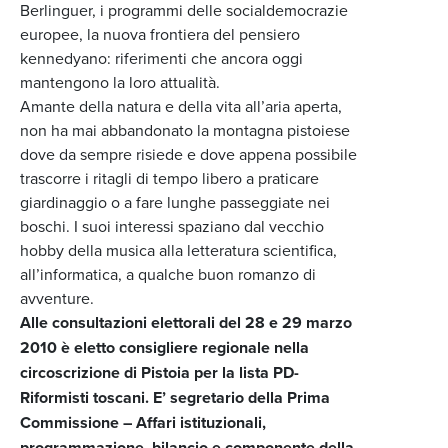
Berlinguer, i programmi delle socialdemocrazie
europee, la nuova frontiera del pensiero
kennedyano: riferimenti che ancora oggi
mantengono la loro attualità.
Amante della natura e della vita all’aria aperta,
non ha mai abbandonato la montagna pistoiese
dove da sempre risiede e dove appena possibile
trascorre i ritagli di tempo libero a praticare
giardinaggio o a fare lunghe passeggiate nei
boschi. I suoi interessi spaziano dal vecchio
hobby della musica alla letteratura scientifica,
all’informatica, a qualche buon romanzo di
avventure.
Alle consultazioni elettorali del 28 e 29 marzo
2010 è eletto consigliere regionale nella
circoscrizione di Pistoia per la lista PD-
Riformisti toscani.
E’ segretario della Prima
Commissione – Affari istituzionali,
programmazione, bilancio e componente della