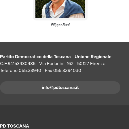
Filippo Boni
Partito Democratico della Toscana - Unione Regionale
C.F.94153430486 - Via Forlanini, 162 - 50127 Firenze
Telefono 055.33940 - Fax 055.3394030
info@pdtoscana.it
PD TOSCANA