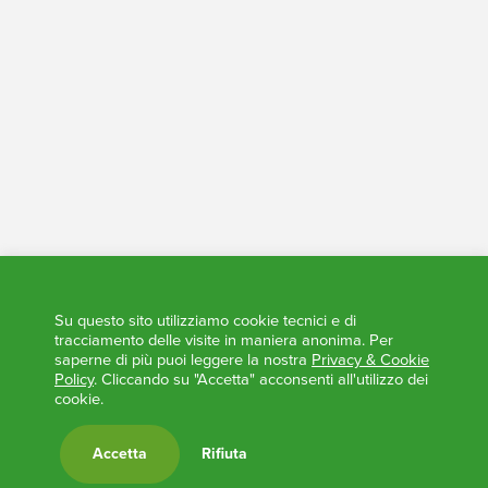
Tesoreria - Conti Trasparenti
Elezioni Trasparenti
Su questo sito utilizziamo cookie tecnici e di
tracciamento delle visite in maniera anonima. Per
saperne di più puoi leggere la nostra
Privacy & Cookie
Policy
. Cliccando su "Accetta" acconsenti all'utilizzo dei
cookie.
Accetta
Rifiuta