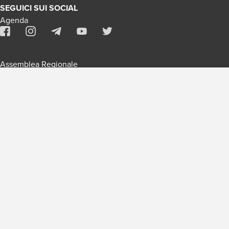
SEGUICI SUI SOCIAL
Agenda
Assemblea Regionale
Contatti
Assemblea Nazionale
Iscriviti alla newsletter