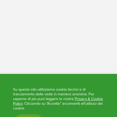
Tesoreria - Conti Trasparenti
Elezioni Trasparenti
Su questo sito utilizziamo cookie tecnici e di
tracciamento delle visite in maniera anonima. Per
saperne di più puoi leggere la nostra
Privacy & Cookie
Policy
. Cliccando su "Accetta" acconsenti all'utilizzo dei
cookie.