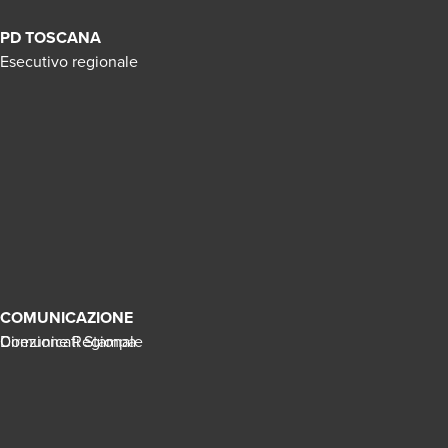
PD TOSCANA
Esecutivo regionale
COMUNICAZIONE
Direzione Regionale
Comunicati Stampa