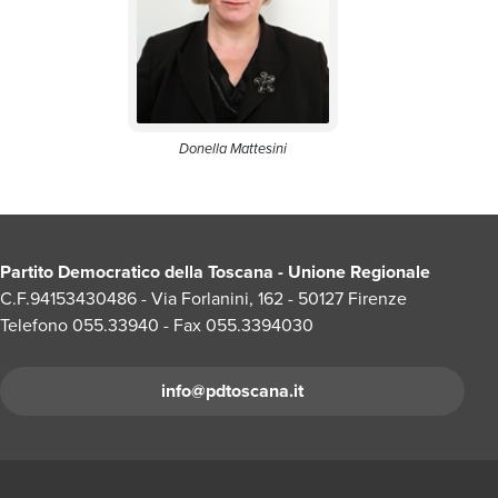
Donella Mattesini
Partito Democratico della Toscana - Unione Regionale
C.F.94153430486 - Via Forlanini, 162 - 50127 Firenze
Telefono 055.33940 - Fax 055.3394030
info@pdtoscana.it